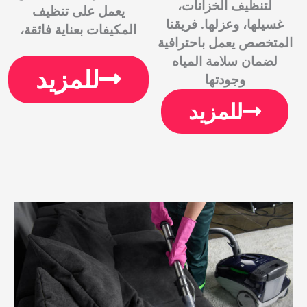
لتنظيف الخزانات،
يعمل على تنظيف
غسيلها، وعزلها. فريقنا
المكيفات بعناية فائقة،
المتخصص يعمل باحترافية
لضمان سلامة المياه
للمزيد
وجودتها
للمزيد