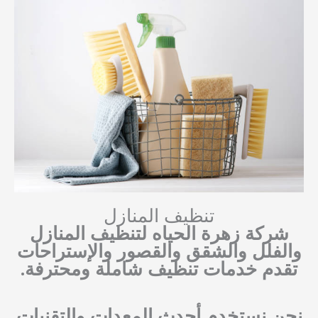
تنظيف المنازل
شركة زهرة الحياه لتنظيف المنازل
والفلل والشقق والقصور والإستراحات
تقدم خدمات تنظيف شاملة ومحترفة.
نحن نستخدم أحدث المعدات والتقنيات