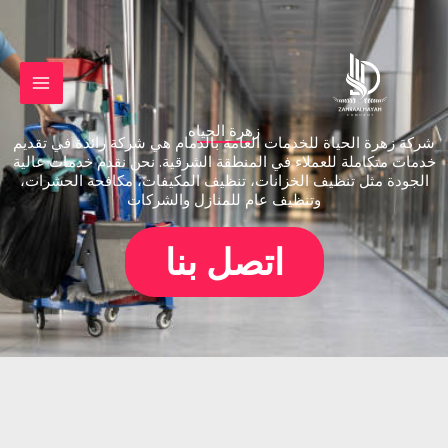
خطي
لى
لمحتوى
زهرة الحياه
شركة زهرة الحياة للخدمات العامة بالدمام هي شركة رائدة في تقديم
خدمات متكاملة للعملاء في المنطقة الشرقية. نحن نقدم خدمات عالية
الجودة مثل تنظيف الخزانات، تنظيف المكيفات، مكافحة الحشرات،
وتنظيف عام للمنازل والشركات
اتصل بنا